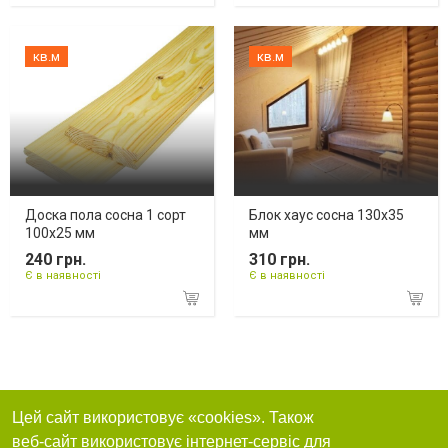
кв.м
кв.м
Доска пола сосна 1 сорт
Блок хаус сосна 130х35
100х25 мм
мм
240 грн.
310 грн.
Є в наявності
Є в наявності
Цей сайт використовує «cookies». Також
веб-сайт використовує інтернет-сервіс для