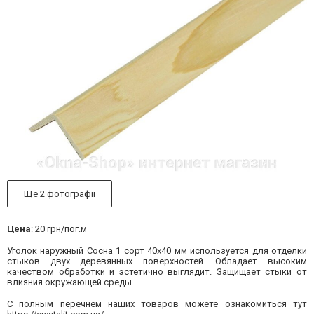
Ще 2 фотографії
Цена
: 20 грн/пог.м
Уголок наружный Сосна 1 сорт 40х40 мм используется для отделки
стыков двух деревянных поверхностей. Обладает высоким
качеством обработки и эстетично выглядит. Защищает стыки от
влияния окружающей среды.
С полным перечнем наших товаров можете ознакомиться тут