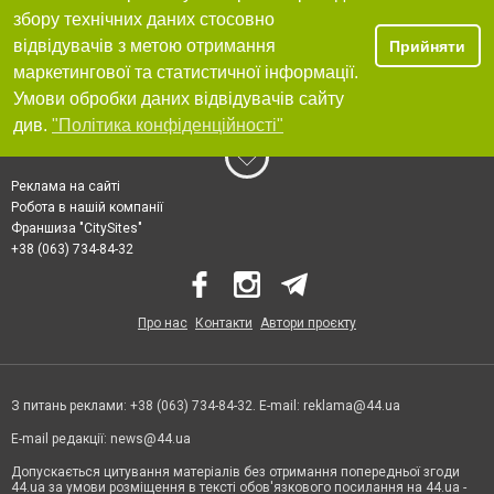
збору технічних даних стосовно
відвідувачів з метою отримання
Прийняти
маркетингової та статистичної інформації.
Умови обробки даних відвідувачів сайту
див.
"Політика конфіденційності"
Реклама на сайті
Робота в нашій компанії
Франшиза "CitySites"
+38 (063) 734-84-32
Про нас
Контакти
Автори проєкту
З питань реклами: +38 (063) 734-84-32. E-mail:
reklama@44.ua
E-mail редакції:
news@44.ua
Допускається цитування матеріалів без отримання попередньої згоди
44.ua за умови розміщення в тексті обов'язкового посилання на 44.ua -