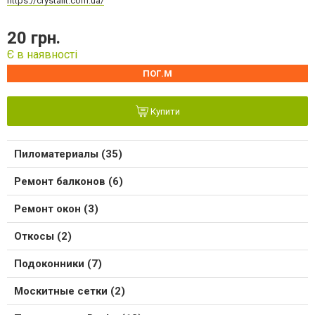
https://crystalit.com.ua/
20 грн.
Є в наявності
ПОГ.М
Купити
Пиломатериалы (35)
Ремонт балконов (6)
Ремонт окон (3)
Откосы (2)
Подоконники (7)
Москитные сетки (2)