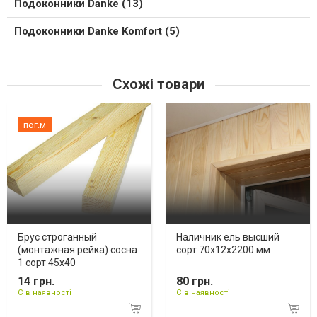
Подоконники Danke (13)
Подоконники Danke Komfort (5)
Схожі товари
пог.м
Брус строганный
Наличник ель высший
(монтажная рейка) сосна
сорт 70х12х2200 мм
1 сорт 45х40
14 грн.
80 грн.
Є в наявності
Є в наявності