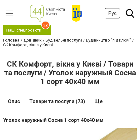
Рус
23
Наші спецпроєкти
Головна
Довідник
Будівельні послуги
Будівництво "під ключ"
СК Комфорт, вікна у Києві
СК Комфорт, вікна у Києві / Товари
та послуги / Уголок наружный Сосна
1 сорт 40х40 мм
Опис
Товари та послуги (73)
Ще
Уголок наружный Сосна 1 сорт 40х40 мм