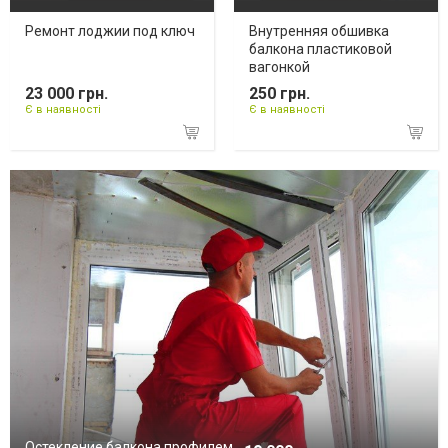
Ремонт лоджии под ключ
Внутренняя обшивка
балкона пластиковой
вагонкой
23 000 грн.
250 грн.
Є в наявності
Є в наявності
Остекление балкона профилем