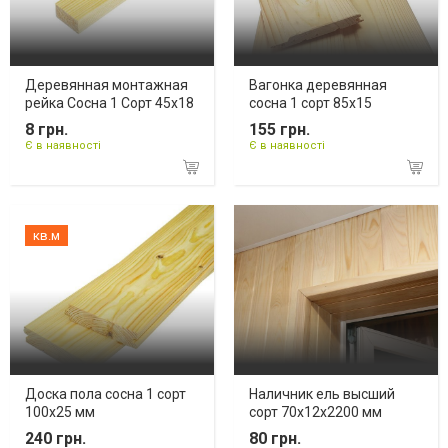
Деревянная монтажная
Вагонка деревянная
рейка Сосна 1 Сорт 45х18
сосна 1 сорт 85х15
8 грн.
155 грн.
Є в наявності
Є в наявності
кв.м
Доска пола сосна 1 сорт
Наличник ель высший
100х25 мм
сорт 70х12х2200 мм
240 грн.
80 грн.