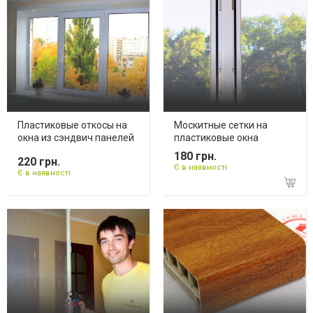
Пластиковые откосы на
Москитные сетки на
окна из сэндвич панелей
пластиковые окна
180 грн.
220 грн.
Є в наявності
Є в наявності