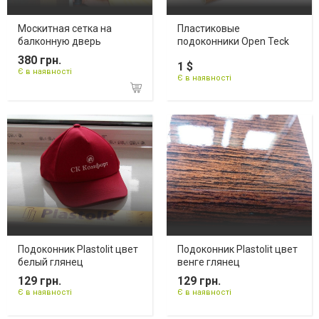
Москитная сетка на
Пластиковые
балконную дверь
подоконники Open Teck
380 грн.
1 $
Є в наявності
Є в наявності
Подоконник Plastolit цвет
Подоконник Plastolit цвет
белый глянец
венге глянец
129 грн.
129 грн.
Є в наявності
Є в наявності