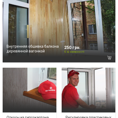
Внутренняя обшивка балкона
250 грн.
деревянной вагонкой
Є в наявності
Откосы из гипсокартона
Регулировка пластиковых