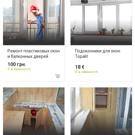
Ремонт пластиковых окон
Подоконники для окон
и балконных дверей
Topalit
100 грн.
18 €
Є в наявності
Є в наявності