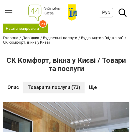
Рус
23
Наші спецпроєкти
Головна
Довідник
Будівельні послуги
Будівництво "під ключ"
СК Комфорт, вікна у Києві
СК Комфорт, вікна у Києві / Товари
та послуги
Опис
Товари та послуги (73)
Ще