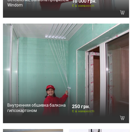
10 000 грн.
Windom
Є в наявності
Внутренняя обшивка балкона
250 грн.
гипсокартоном
Є в наявності