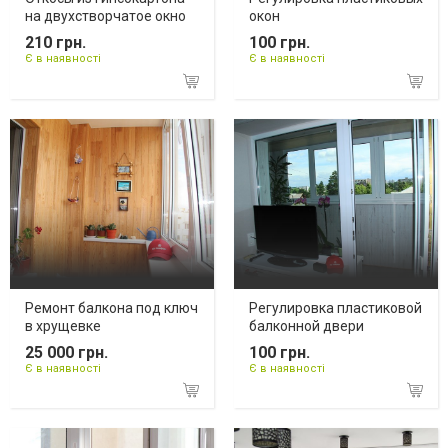
на двухстворчатое окно
окон
210 грн.
100 грн.
Є в наявності
Є в наявності
Ремонт балкона под ключ
Регулировка пластиковой
в хрущевке
балконной двери
25 000 грн.
100 грн.
Є в наявності
Є в наявності