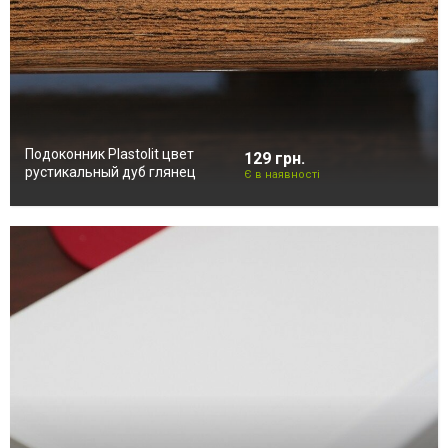
Подоконник Plastolit цвет
129 грн.
рустикальный дуб глянец
Є в наявності