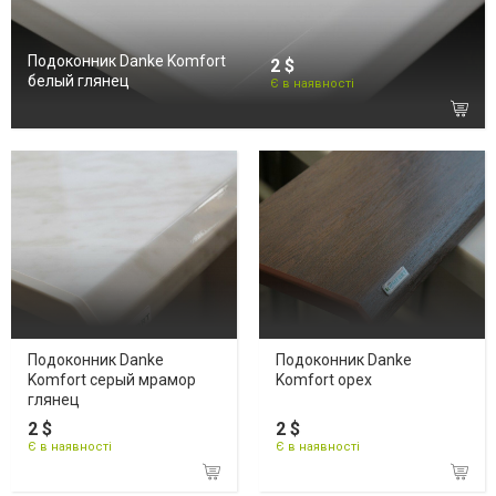
Подоконник Danke Komfort
2 $
белый глянец
Є в наявності
Подоконник Danke
Подоконник Danke
Komfort серый мрамор
Komfort орех
глянец
2 $
2 $
Є в наявності
Є в наявності