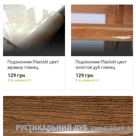
Подоконник Plastolit цвет
Подоконник Plastolit цвет
мрамор глянец
золотой дуб глянец
129 грн.
129 грн.
Є в наявності
Є в наявності