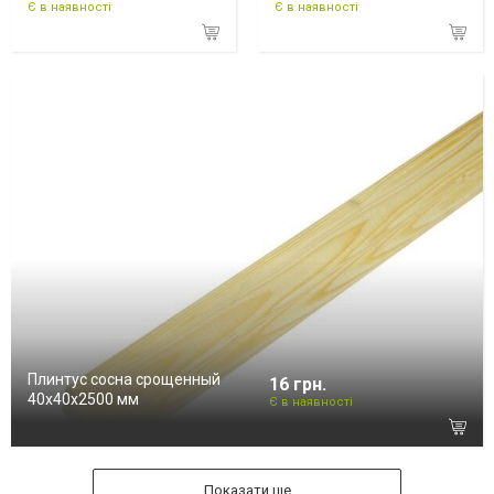
Є в наявності
Є в наявності
Плинтус сосна срощенный
16 грн.
40х40х2500 мм
Є в наявності
Показати ще