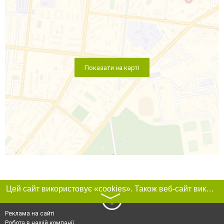
Показати на карті
Цей сайт використовує «cookies». Також веб-сайт використовує інтернет-сервіс для збору технічних даних стосовно відвідувачів з метою отримання маркетингової та статистичної інформації. Умови обробки даних відвідувачів сайту див.
〉
Реклама на сайті
Робота в нашій компанії