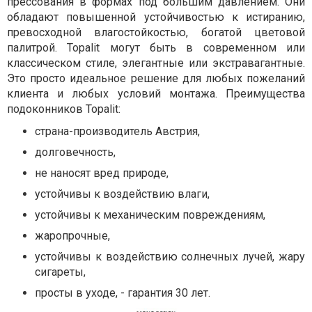
прессования в формах под большим давлением. Они
обладают повышенной устойчивостью к истиранию,
превосходной влагостойкостью, богатой цветовой
палитрой. Topalit могут быть в современном или
классическом стиле, элегантные или экстравагантные.
Это просто идеальное решение для любых пожеланий
клиента и любых условий монтажа. Преимущества
подоконников Topalit:
страна-производитель Австрия,
долговечность,
не наносят вред природе,
устойчивы к воздействию влаги,
устойчивы к механическим повреждениям,
жаропрочные,
устойчивы к воздействию солнечных лучей, жару
сигареты,
просты в уходе, - гарантия 30 лет.